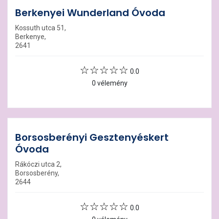
Berkenyei Wunderland Óvoda
Kossuth utca 51,
Berkenye,
2641
0.0
0 vélemény
Borsosberényi Gesztenyéskert
Óvoda
Rákóczi utca 2,
Borsosberény,
2644
0.0