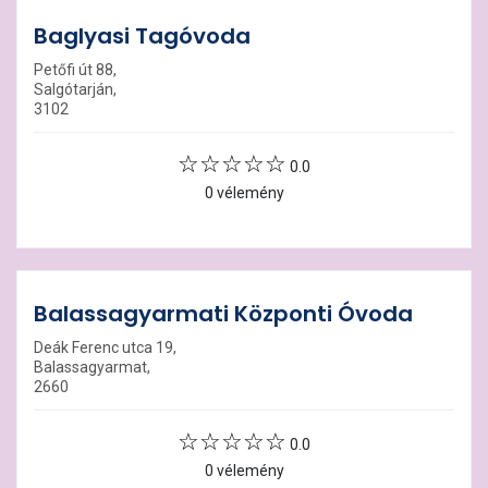
Baglyasi Tagóvoda
Petőfi út 88,
Salgótarján,
3102
0.0
0 vélemény
Balassagyarmati Központi Óvoda
Deák Ferenc utca 19,
Balassagyarmat,
2660
0.0
0 vélemény