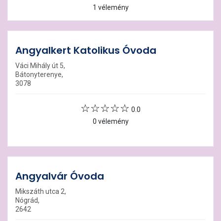
1 vélemény
Angyalkert Katolikus Óvoda
Váci Mihály út 5,
Bátonyterenye,
3078
0.0
0 vélemény
Angyalvár Óvoda
Mikszáth utca 2,
Nógrád,
2642