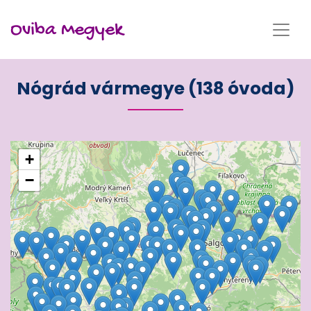
Oviba Megyek
Nógrád vármegye (138 óvoda)
+
−