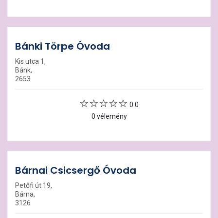
Bánki Törpe Óvoda
Kis utca 1,
Bánk,
2653
0.0
0 vélemény
Bárnai Csicsergő Óvoda
Petőfi út 19,
Bárna,
3126