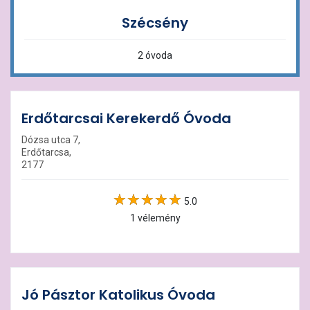
Szécsény
2 óvoda
Erdőtarcsai Kerekerdő Óvoda
Dózsa utca 7,
Erdőtarcsa,
2177
5.0
1 vélemény
Jó Pásztor Katolikus Óvoda