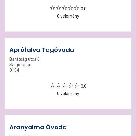
0.0
0 vélemény
Aprófalva Tagóvoda
Barátság utca 6,
Salgótarján,
3104
0.0
0 vélemény
Aranyalma Óvoda