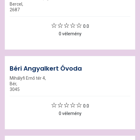
Bercel,
2687
0.0
0 vélemény
Béri Angyalkert Óvoda
Mihályfi Ernő tér 4,
Bér,
3045
0.0
0 vélemény