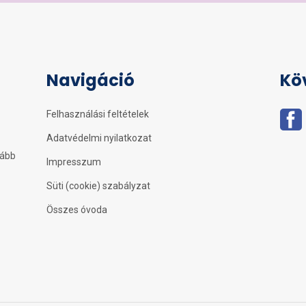
Navigáció
Kö
Felhasználási feltételek
Adatvédelmi nyilatkozat
kább
Impresszum
Süti (cookie) szabályzat
Összes óvoda