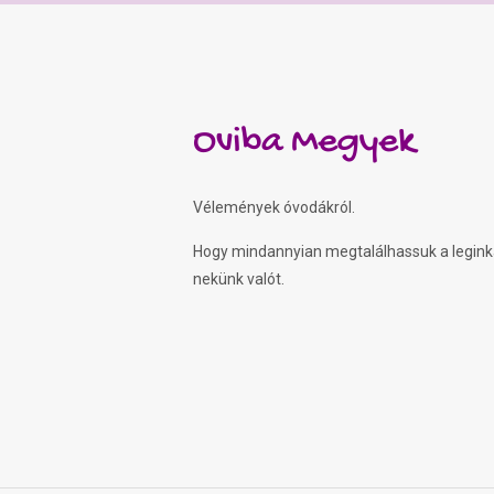
Oviba Megyek
Vélemények óvodákról.
Hogy mindannyian megtalálhassuk a legin
nekünk valót.