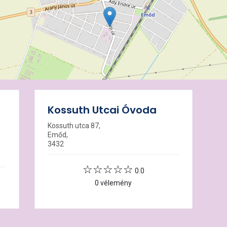
Kossuth Utcai Óvoda
Kossuth utca 87,
Emőd,
3432
0.0
0 vélemény