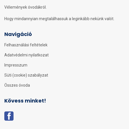
Vélemények óvodákról.
Hogy mindannyian megtalálhassuk a leginkább nekünk valót.
Navigáció
Felhasználási feltételek
Adatvédelmi nyilatkozat
Impresszum
Süti (cookie) szabályzat
Összes óvoda
Kövess minket!