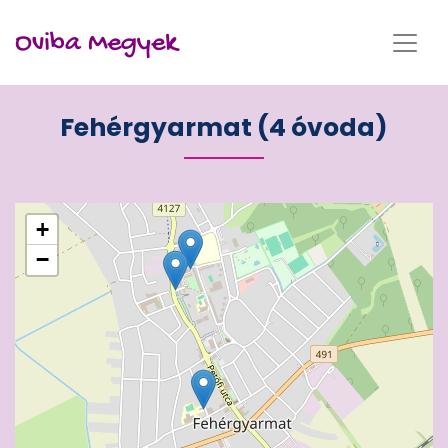
Oviba Megyek
Fehérgyarmat (4 óvoda)
+
−