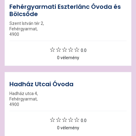
Fehérgyarmati Eszterlánc Óvoda és
Bölcsőde
Szent István tér 2,
Fehérgyarmat,
4900
0.0
0 vélemény
Hadház Utcai Óvoda
Hadház utca 4,
Fehérgyarmat,
4900
0.0
0 vélemény