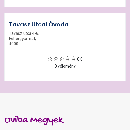
Tavasz Utcai Óvoda
Tavasz utca 4-6,
Fehérgyarmat,
4900
0.0
0 vélemény
Oviba Megyek