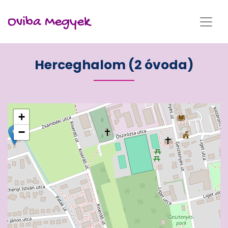
Oviba Megyek
Herceghalom (2 óvoda)
+
−