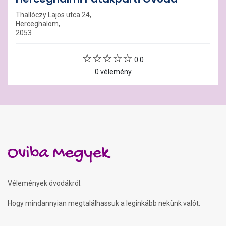
Thallóczy Lajos utca 24,
Herceghalom,
2053
0.0
0 vélemény
Oviba Megyek
Vélemények óvodákról.
Hogy mindannyian megtalálhassuk a leginkább nekünk valót.