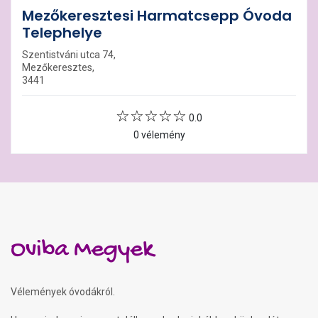
Mezőkeresztesi Harmatcsepp Óvoda
Telephelye
Szentistváni utca 74,
Mezőkeresztes,
3441
0.0
0 vélemény
Oviba Megyek
Vélemények óvodákról.