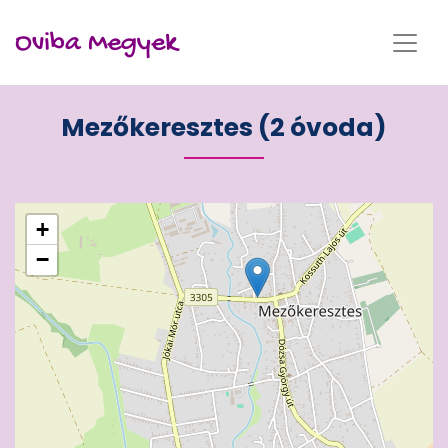
Oviba Megyek
Mezőkeresztes (2 óvoda)
+
−