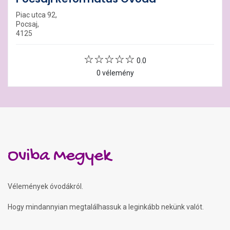
Piac utca 92,
Pocsaj,
4125
0.0
0 vélemény
Oviba Megyek
Vélemények óvodákról.
Hogy mindannyian megtalálhassuk a leginkább nekünk valót.