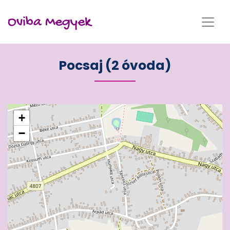
Oviba Megyek
Pocsaj (2 óvoda)
+
−