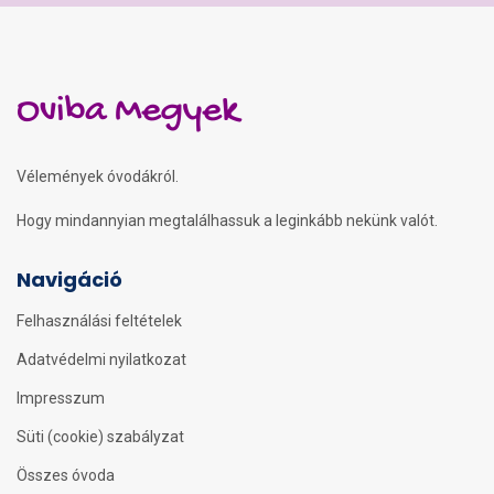
Oviba Megyek
Vélemények óvodákról.
Hogy mindannyian megtalálhassuk a leginkább nekünk valót.
Navigáció
Felhasználási feltételek
Adatvédelmi nyilatkozat
Impresszum
Süti (cookie) szabályzat
Összes óvoda