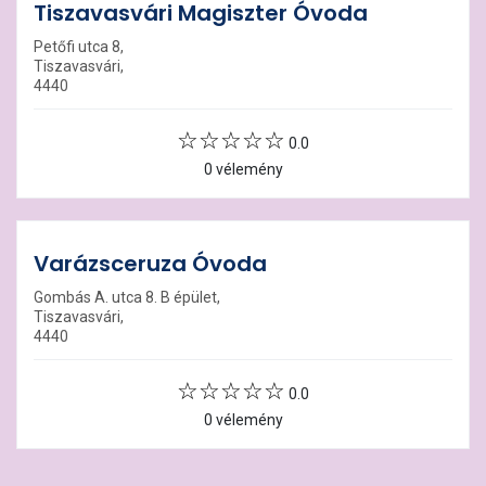
Tiszavasvári Magiszter Óvoda
Petőfi utca 8,
Tiszavasvári,
4440
0.0
0 vélemény
Varázsceruza Óvoda
Gombás A. utca 8. B épület,
Tiszavasvári,
4440
0.0
0 vélemény