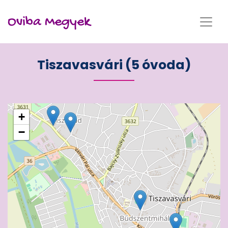
Oviba Megyek
Tiszavasvári (5 óvoda)
+
−