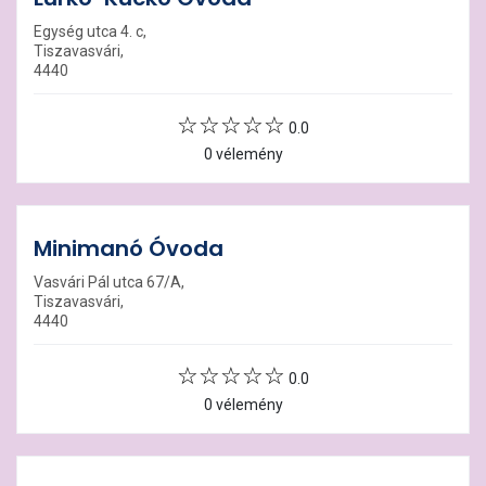
Egység utca 4. c,
Tiszavasvári,
4440
0.0
0 vélemény
Minimanó Óvoda
Vasvári Pál utca 67/A,
Tiszavasvári,
4440
0.0
0 vélemény