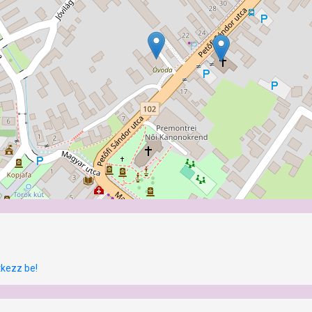
tkezz be!