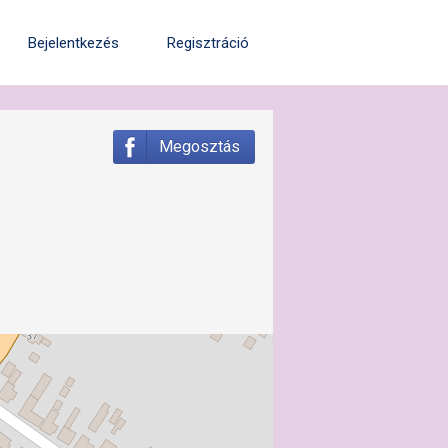
Bejelentkezés
Regisztráció
Megosztás