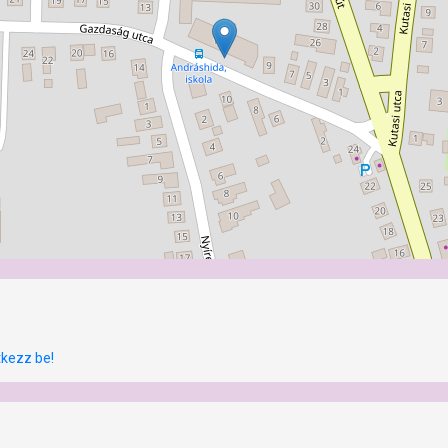
tkezz be!