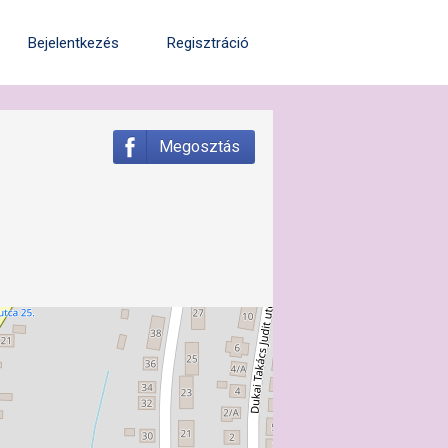
Bejelentkezés
Regisztráció
Megosztás