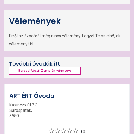
Vélemények
Erről az óvodáról még nincs vélemény. Legyél Te az első, aki
véleményt ír!
További óvodák itt
Borsod-Abaúj-Zemplén vármegye
ART ÉRT Óvoda
Kazinczy út 27,
Sárospatak,
3950
0.0