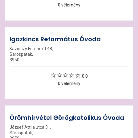
0 vélemény
Igazkincs Református Óvoda
Kazinczy Ferenc út 48,
Sárospatak,
3950
0.0
0 vélemény
Örömhírvétel Görögkatolikus Óvoda
József Attila utca 31,
Sárospatak,