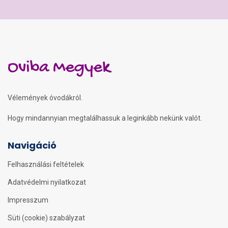
Oviba Megyek
Vélemények óvodákról.
Hogy mindannyian megtalálhassuk a leginkább nekünk valót.
Navigáció
Felhasználási feltételek
Adatvédelmi nyilatkozat
Impresszum
Süti (cookie) szabályzat