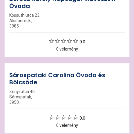
Óvoda
Kossuth utca 23,
Alsóberecki,
3985
0.0
0 vélemény
Sárospataki Carolina Óvoda és
Bölcsőde
Zrínyi utca 40,
Sárospatak,
3950
0.0
0 vélemény