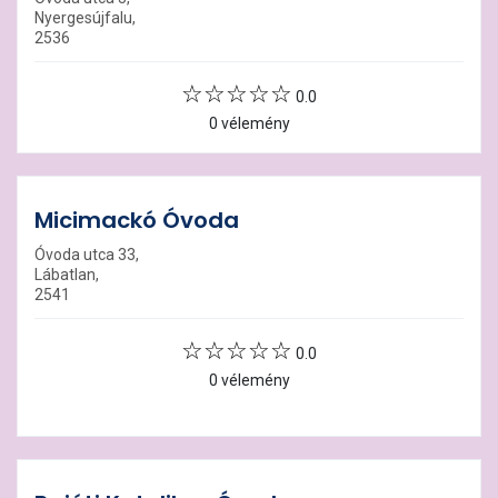
Nyergesújfalu,
2536
0.0
0 vélemény
Micimackó Óvoda
Óvoda utca 33,
Lábatlan,
2541
0.0
0 vélemény