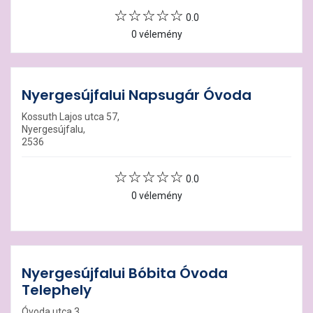
0.0
0 vélemény
Nyergesújfalui Napsugár Óvoda
Kossuth Lajos utca 57,
Nyergesújfalu,
2536
0.0
0 vélemény
Nyergesújfalui Bóbita Óvoda
Telephely
Óvoda utca 3,