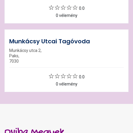
0.0
0 vélemény
Munkácsy Utcai Tagóvoda
Munkácsy utca 2,
Paks,
7030
0.0
0 vélemény
Oviba Megyek