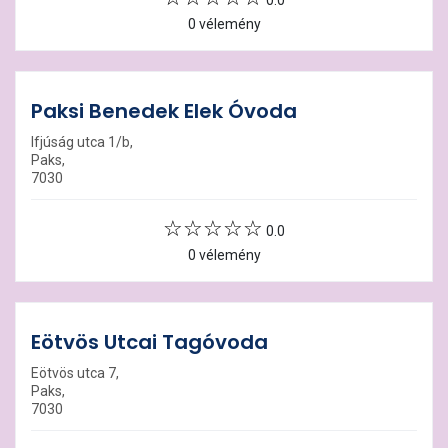
0.0
0 vélemény
Paksi Benedek Elek Óvoda
Ifjúság utca 1/b,
Paks,
7030
0.0
0 vélemény
Eötvös Utcai Tagóvoda
Eötvös utca 7,
Paks,
7030