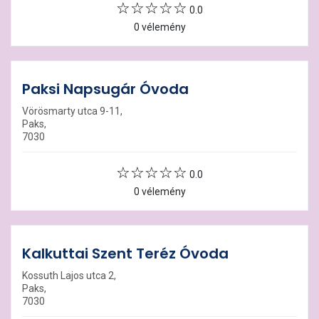
0.0
0 vélemény
Paksi Napsugár Óvoda
Vörösmarty utca 9-11,
Paks,
7030
0.0
0 vélemény
Kalkuttai Szent Teréz Óvoda
Kossuth Lajos utca 2,
Paks,
7030