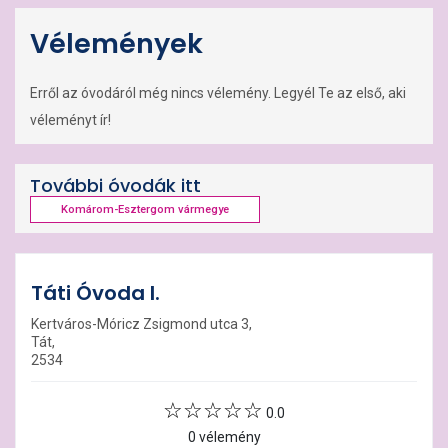
Vélemények
Erről az óvodáról még nincs vélemény. Legyél Te az első, aki
véleményt ír!
További óvodák itt
Komárom-Esztergom vármegye
Táti Óvoda I.
Kertváros-Móricz Zsigmond utca 3,
Tát,
2534
0.0
0 vélemény