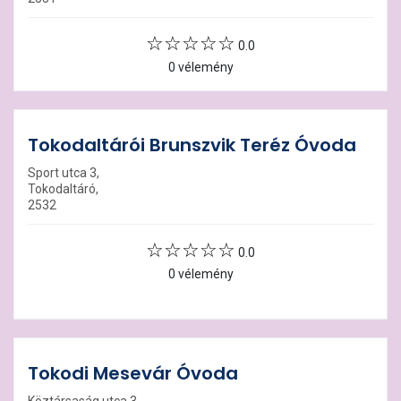
0.0
0 vélemény
Tokodaltárói Brunszvik Teréz Óvoda
Sport utca 3,
Tokodaltáró,
2532
0.0
0 vélemény
Tokodi Mesevár Óvoda
Köztársaság utca 3,