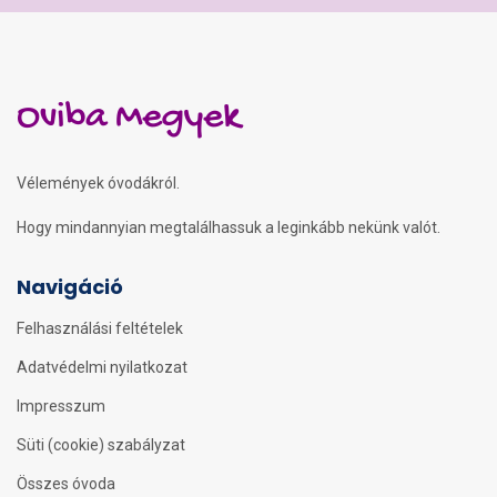
Oviba Megyek
Vélemények óvodákról.
Hogy mindannyian megtalálhassuk a leginkább nekünk valót.
Navigáció
Felhasználási feltételek
Adatvédelmi nyilatkozat
Impresszum
Süti (cookie) szabályzat
Összes óvoda