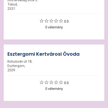
Tokod,
2531
0.0
0 vélemény
Esztergomi Kertvárosi Óvoda
Kolozsvári út 18,
Esztergom,
2509
0.0
0 vélemény