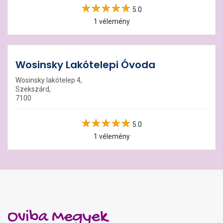
5.0
1 vélemény
Wosinsky Lakótelepi Óvoda
Wosinsky lakótelep 4,
Szekszárd,
7100
5.0
1 vélemény
Oviba Megyek