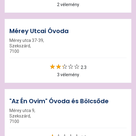
2 vélemény
Mérey Utcai Óvoda
Mérey utca 37-39,
Szekszárd,
7100
2.3
3 vélemény
"Az Én Ovim" Óvoda és Bölcsőde
Mérey utca 9,
Szekszárd,
7100