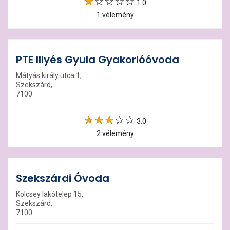
1.0
1 vélemény
PTE Illyés Gyula Gyakorlóóvoda
Mátyás király utca 1,
Szekszárd,
7100
3.0
2 vélemény
Szekszárdi Óvoda
Kölcsey lakótelep 15,
Szekszárd,
7100