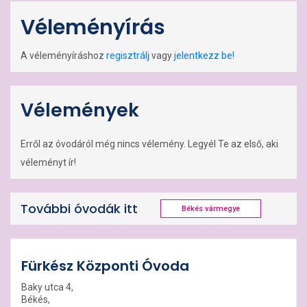
Véleményírás
A véleményíráshoz
regisztrálj
vagy
jelentkezz be!
Vélemények
Erről az óvodáról még nincs vélemény. Legyél Te az első, aki
véleményt ír!
További óvodák itt
Békés vármegye
Fürkész Központi Óvoda
Baky utca 4,
Békés,