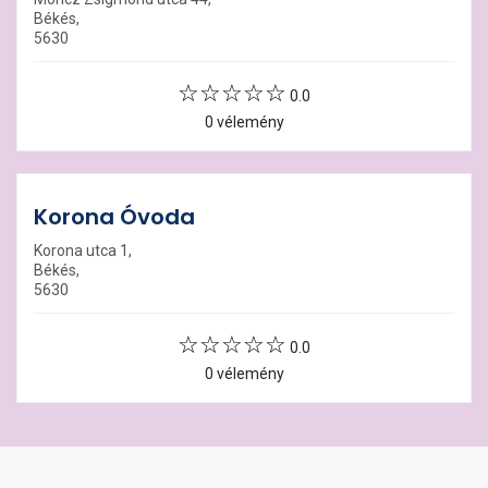
Békés,
5630
0.0
0 vélemény
Korona Óvoda
Korona utca 1,
Békés,
5630
0.0
0 vélemény