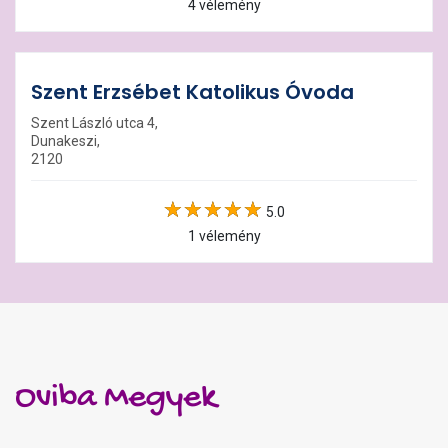
4 vélemény
Szent Erzsébet Katolikus Óvoda
Szent László utca 4,
Dunakeszi,
2120
5.0
1 vélemény
Oviba Megyek