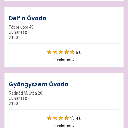
Delfin Óvoda
Tábor utca 40,
Dunakeszi,
2120
5.0
1 vélemény
Gyöngyszem Óvoda
Radnóti M. utca 20,
Dunakeszi,
2120
4.0
4 vélemény