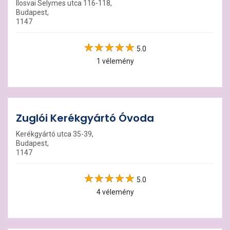
Ilosvai Selymes utca 116-118,
Budapest,
1147
5.0
1 vélemény
Zuglói Kerékgyártó Óvoda
Kerékgyártó utca 35-39,
Budapest,
1147
5.0
4 vélemény