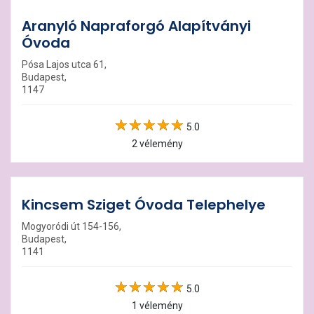
Aranyló Napraforgó Alapítványi
Óvoda
Pósa Lajos utca 61,
Budapest,
1147
5.0
2 vélemény
Kincsem Sziget Óvoda Telephelye
Mogyoródi út 154-156,
Budapest,
1141
5.0
1 vélemény