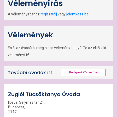
Véleményírás
A véleményíráshoz
regisztrálj
vagy
jelentkezz be!
Vélemények
Erről az óvodáról még nincs vélemény. Legyél Te az első, aki
véleményt ír!
További óvodák itt
Budapest XIV. kerület
Zuglói Tücsöktanya Óvoda
Ilosvai Selymes tér 21,
Budapest,
1147