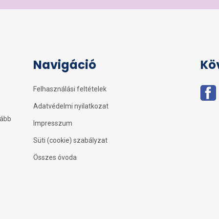
Navigáció
Kö
Felhasználási feltételek
Adatvédelmi nyilatkozat
kább
Impresszum
Süti (cookie) szabályzat
Összes óvoda