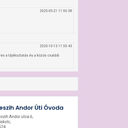
2025-05-21 11:06:38
2020-10-13 11:55:43
s a tájékoztatás és a közös családi 
eszih Andor Úti Óvoda
eszih Andor utca 6,
iskolc,
524