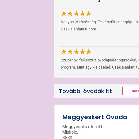
Nagyon jó közösség. Felkészült pedagógusokk
Csak ajánlani tudom.
Szuper ovi felkészült óvodapedagógusokkal, 
program. Mint egy kis család. Csak ajánlani 
További óvodák itt
Bor
Meggyeskert Óvoda
Meggyesalja utca 31,
Miskolc,
3530