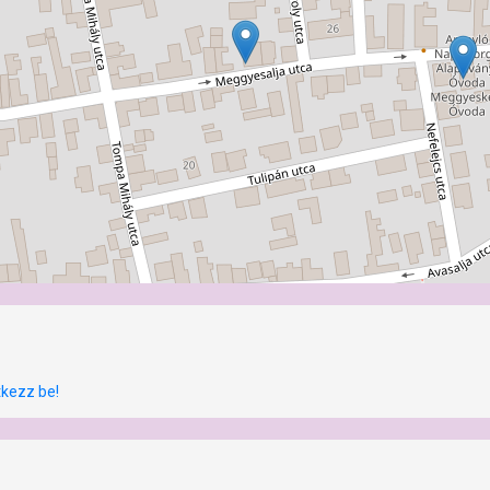
tkezz be!