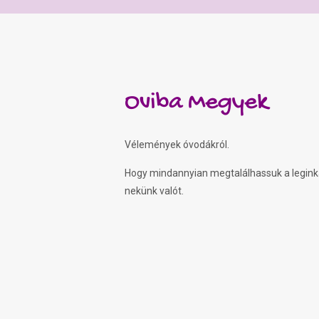
Oviba Megyek
Vélemények óvodákról.
Hogy mindannyian megtalálhassuk a legin
nekünk valót.