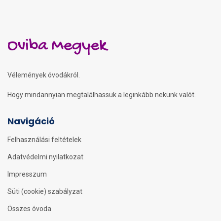
Oviba Megyek
Vélemények óvodákról.
Hogy mindannyian megtalálhassuk a leginkább nekünk valót.
Navigáció
Felhasználási feltételek
Adatvédelmi nyilatkozat
Impresszum
Süti (cookie) szabályzat
Összes óvoda