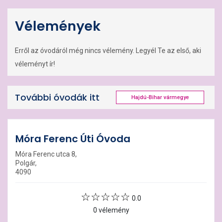
Vélemények
Erről az óvodáról még nincs vélemény. Legyél Te az első, aki
véleményt ír!
További óvodák itt
Hajdú-Bihar vármegye
Móra Ferenc Úti Óvoda
Móra Ferenc utca 8,
Polgár,
4090
0.0
0 vélemény