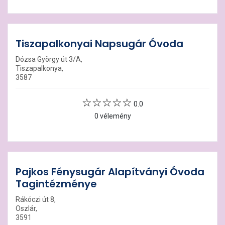
Tiszapalkonyai Napsugár Óvoda
Dózsa György út 3/A,
Tiszapalkonya,
3587
0.0
0 vélemény
Pajkos Fénysugár Alapítványi Óvoda
Tagintézménye
Rákóczi út 8,
Oszlár,
3591