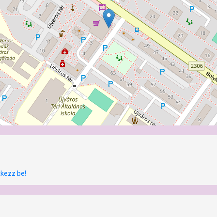
tkezz be!