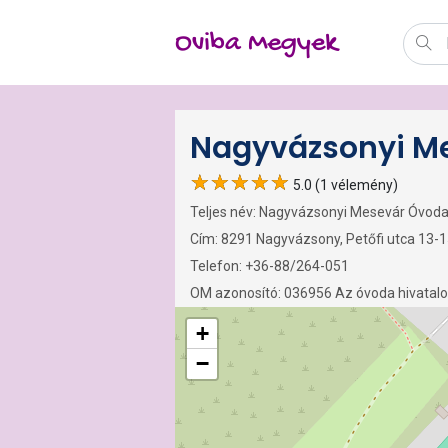
Oviba Megyek
Nagyvázsonyi M
5.0 (1 vélemény)
Teljes név: Nagyvázsonyi Mesevár Óvoda
Cím: 8291 Nagyvázsony, Petőfi utca 13-1
Telefon: +36-88/264-051
OM azonosító: 036956 Az óvoda hivatal
+
−