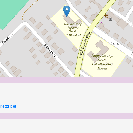
tkezz be!