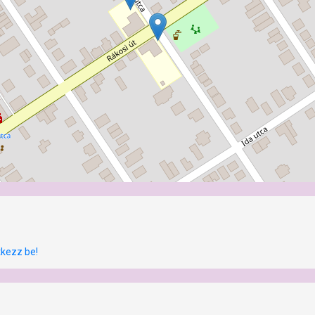
tkezz be!