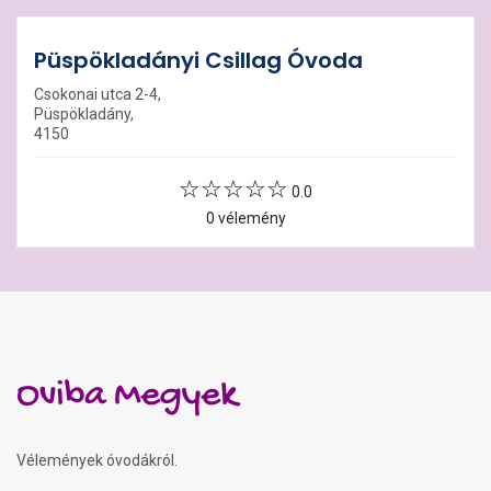
Püspökladányi Csillag Óvoda
Csokonai utca 2-4,
Püspökladány,
4150
0.0
0 vélemény
Oviba Megyek
Vélemények óvodákról.