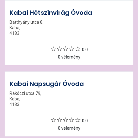
Kabai Hétszínvirág Óvoda
Batthyány utca 8,
Kaba,
4183
0.0
0 vélemény
Kabai Napsugár Óvoda
Rákóczi utca 79,
Kaba,
4183
0.0
0 vélemény