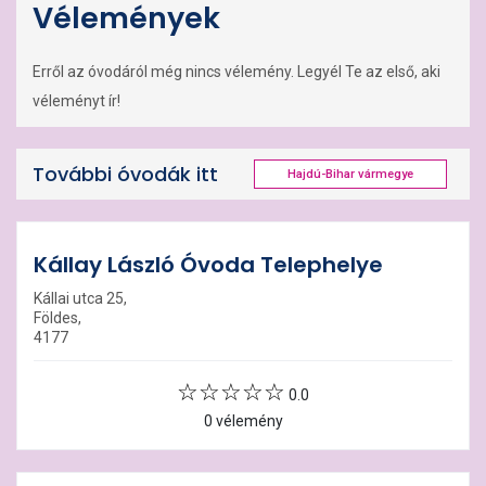
Vélemények
Erről az óvodáról még nincs vélemény. Legyél Te az első, aki
véleményt ír!
További óvodák itt
Hajdú-Bihar vármegye
Kállay László Óvoda Telephelye
Kállai utca 25,
Földes,
4177
0.0
0 vélemény