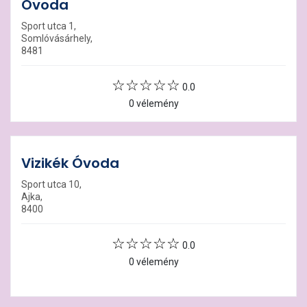
Óvoda
Sport utca 1,
Somlóvásárhely,
8481
0.0
0 vélemény
Vizikék Óvoda
Sport utca 10,
Ajka,
8400
0.0
0 vélemény