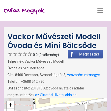
Oviba Megyek
Vackor Művészeti Modell
Óvoda és Mini Bölcsőde
Megosztás
0.0 (0 vélemény)
Teljes név: Vackor Művészeti Modell
Óvoda és Mini Bölcsőde
Cím: 8460 Devecser, Szabadság tér 8,
Veszprém vármegye
Telefon: +3688 512 790
OM azonosító: 201815 Az óvoda hivatalos adatai
megtekinthetőek
az Oktatási Hivatal oldalán
.
+