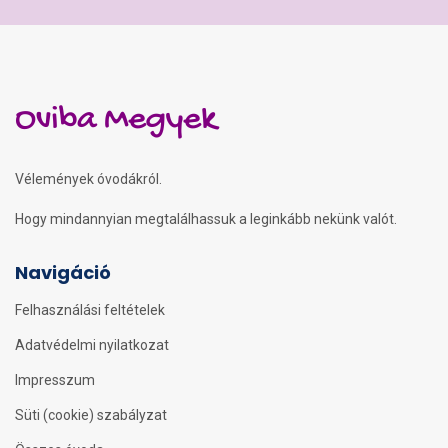
Oviba Megyek
Vélemények óvodákról.
Hogy mindannyian megtalálhassuk a leginkább nekünk valót.
Navigáció
Felhasználási feltételek
Adatvédelmi nyilatkozat
Impresszum
Süti (cookie) szabályzat