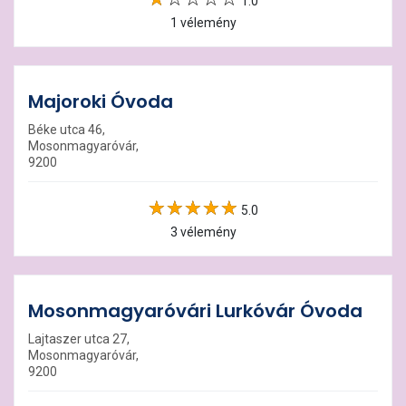
1.0
1 vélemény
Majoroki Óvoda
Béke utca 46,
Mosonmagyaróvár,
9200
5.0
3 vélemény
Mosonmagyaróvári Lurkóvár Óvoda
Lajtaszer utca 27,
Mosonmagyaróvár,
9200