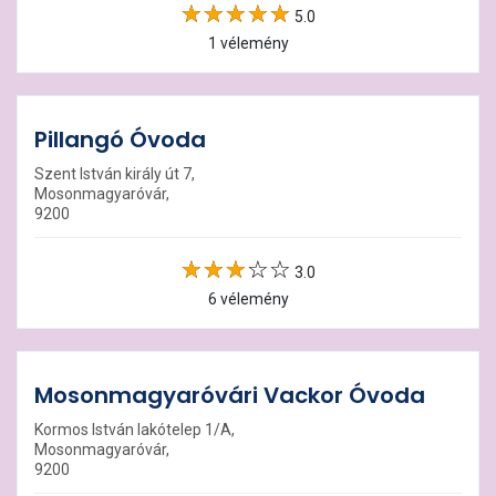
5.0
1 vélemény
Pillangó Óvoda
Szent István király út 7,
Mosonmagyaróvár,
9200
3.0
6 vélemény
Mosonmagyaróvári Vackor Óvoda
Kormos István lakótelep 1/A,
Mosonmagyaróvár,
9200