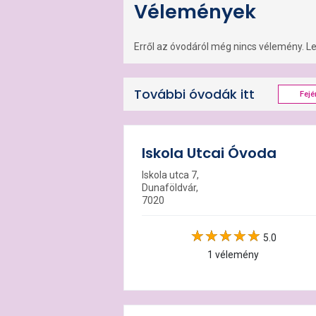
Vélemények
Erről az óvodáról még nincs vélemény. Leg
További óvodák itt
Fejé
Iskola Utcai Óvoda
Iskola utca 7,
Dunaföldvár,
7020
5.0
1 vélemény