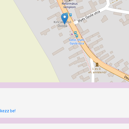
tkezz be!