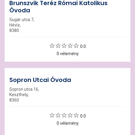
Brunszvik Teréz Római Katolikus
Óvoda
Sugár utca 7,
Hévíz,
8380
0.0
0 vélemény
Sopron Utcai Óvoda
Sopron utca 16,
Keszthely,
8360
0.0
0 vélemény