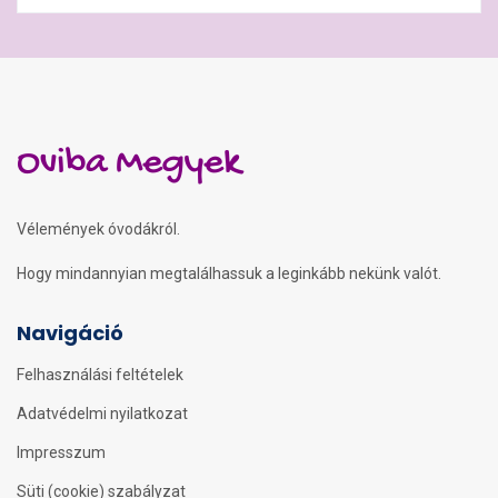
Oviba Megyek
Vélemények óvodákról.
Hogy mindannyian megtalálhassuk a leginkább nekünk valót.
Navigáció
Felhasználási feltételek
Adatvédelmi nyilatkozat
Impresszum
Süti (cookie) szabályzat