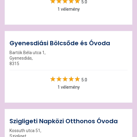
5.0
1 vélemény
Gyenesdiási Bölcsőde és Óvoda
Bartók Béla utca 1,
Gyenesdiás,
8315
5.0
1 vélemény
Szigligeti Napközi Otthonos Óvoda
Kossuth utca 51,
Szigliget,