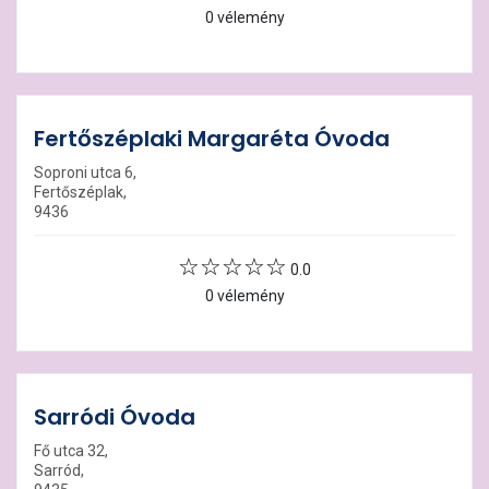
0 vélemény
Fertőszéplaki Margaréta Óvoda
Soproni utca 6,
Fertőszéplak,
9436
0.0
0 vélemény
Sarródi Óvoda
Fő utca 32,
Sarród,