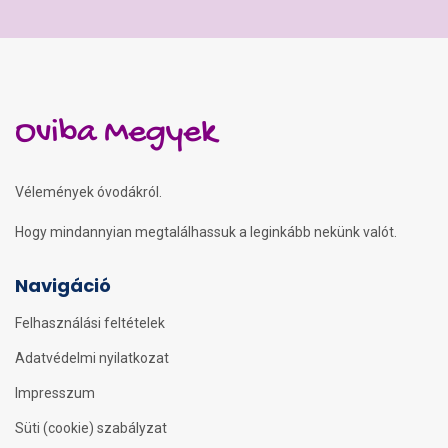
Oviba Megyek
Vélemények óvodákról.
Hogy mindannyian megtalálhassuk a leginkább nekünk valót.
Navigáció
Felhasználási feltételek
Adatvédelmi nyilatkozat
Impresszum
Süti (cookie) szabályzat