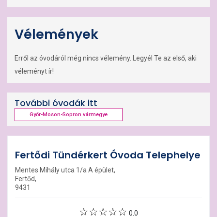
Vélemények
Erről az óvodáról még nincs vélemény. Legyél Te az első, aki
véleményt ír!
További óvodák itt
Győr-Moson-Sopron vármegye
Fertődi Tündérkert Óvoda Telephelye
Mentes Mihály utca 1/a A épület,
Fertőd,
9431
0.0