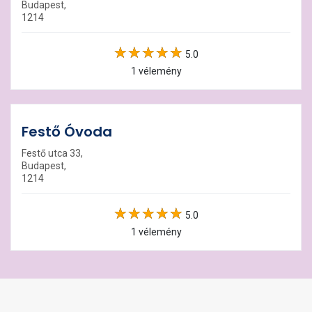
Budapest,
1214
5.0
1 vélemény
Festő Óvoda
Festő utca 33,
Budapest,
1214
5.0
1 vélemény