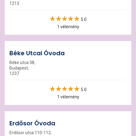
1213
5.0
1 vélemény
Béke Utcai Óvoda
Béke utca 38,
Budapest,
1237
5.0
1 vélemény
Erdősor Óvoda
Erdősor utca 110-112,