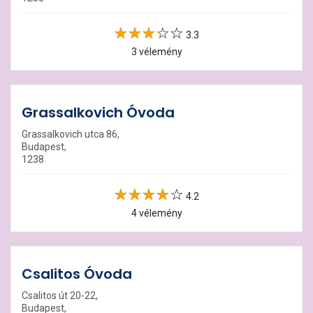
3.3
3 vélemény
Grassalkovich Óvoda
Grassalkovich utca 86,
Budapest,
1238
4.2
4 vélemény
Csalitos Óvoda
Csalitos út 20-22,
Budapest,