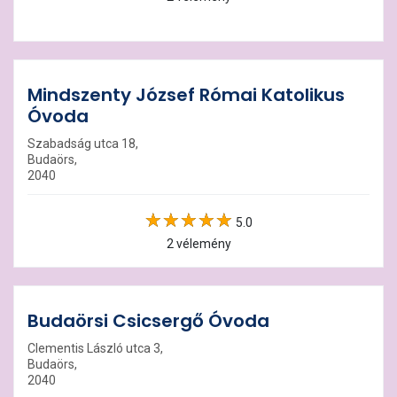
Mindszenty József Római Katolikus
Óvoda
Szabadság utca 18,
Budaörs,
2040
5.0
2 vélemény
Budaörsi Csicsergő Óvoda
Clementis László utca 3,
Budaörs,
2040