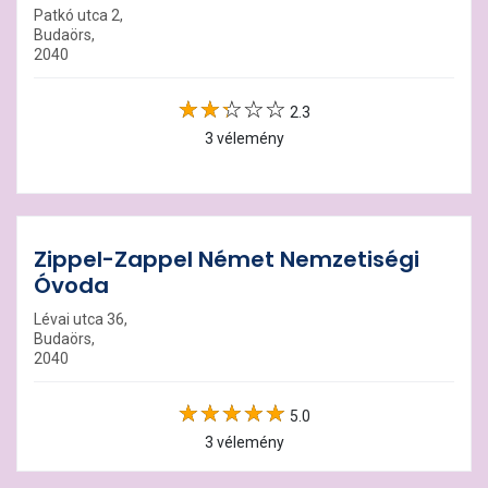
Patkó utca 2,
Budaörs,
2040
2.3
3 vélemény
Zippel-Zappel Német Nemzetiségi
Óvoda
Lévai utca 36,
Budaörs,
2040
5.0
3 vélemény