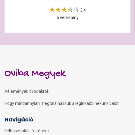
3.4
5 vélemény
Oviba Megyek
Vélemények óvodákról.
Hogy mindannyian megtalálhassuk a leginkább nekünk valót.
Navigáció
Felhasználási feltételek