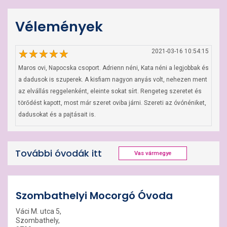
Vélemények
2021-03-16 10:54:15
Maros ovi, Napocska csoport. Adrienn néni, Kata néni a legjobbak és 
a dadusok is szuperek. A kisfiam nagyon anyás volt, nehezen ment 
az elvállás reggelenként, eleinte sokat sírt. Rengeteg szeretet és 
törődést kapott, most már szeret oviba járni. Szereti az óvónéniket, 
dadusokat és a pajtásait is.
További óvodák itt
Vas vármegye
Szombathelyi Mocorgó Óvoda
Váci M. utca 5,
Szombathely,