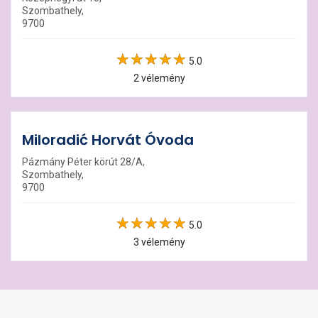
Szombathely,
9700
5.0
2 vélemény
Miloradić Horvát Óvoda
Pázmány Péter körút 28/A,
Szombathely,
9700
5.0
3 vélemény