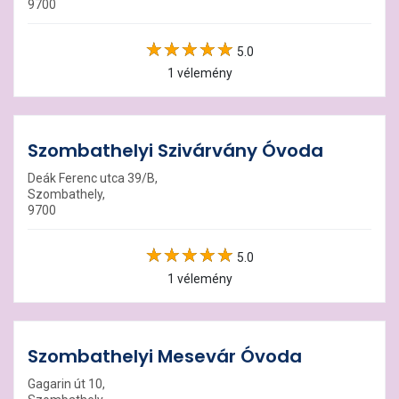
9700
5.0
1 vélemény
Szombathelyi Szivárvány Óvoda
Deák Ferenc utca 39/B,
Szombathely,
9700
5.0
1 vélemény
Szombathelyi Mesevár Óvoda
Gagarin út 10,