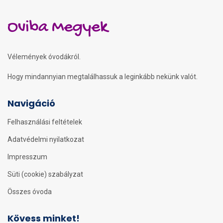
Oviba Megyek
Vélemények óvodákról.
Hogy mindannyian megtalálhassuk a leginkább nekünk valót.
Navigáció
Felhasználási feltételek
Adatvédelmi nyilatkozat
Impresszum
Süti (cookie) szabályzat
Összes óvoda
Kövess minket!