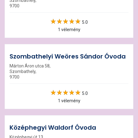
Szombathely,
9700
5.0
1 vélemény
Szombathelyi Weöres Sándor Óvoda
Márton Áron utca 58,
Szombathely,
9700
5.0
1 vélemény
Középhegyi Waldorf Óvoda
Középhegyi út 13,