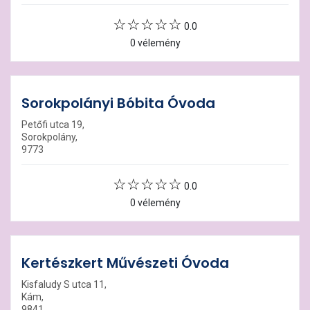
0.0
0 vélemény
Sorokpolányi Bóbita Óvoda
Petőfi utca 19,
Sorokpolány,
9773
0.0
0 vélemény
Kertészkert Művészeti Óvoda
Kisfaludy S utca 11,
Kám,
9841