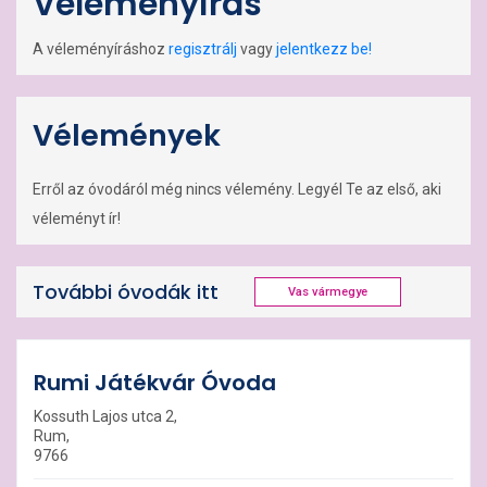
Véleményírás
A véleményíráshoz
regisztrálj
vagy
jelentkezz be!
Vélemények
Erről az óvodáról még nincs vélemény. Legyél Te az első, aki
véleményt ír!
További óvodák itt
Vas vármegye
Rumi Játékvár Óvoda
Kossuth Lajos utca 2,
Rum,
9766