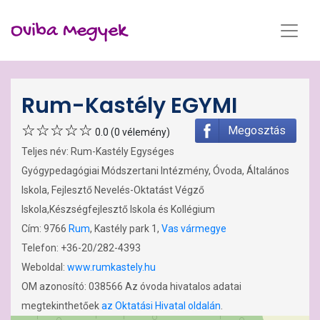
Oviba Megyek
Rum-Kastély EGYMI
Megosztás
0.0 (0 vélemény)
Teljes név: Rum-Kastély Egységes
Gyógypedagógiai Módszertani Intézmény, Óvoda, Általános
Iskola, Fejlesztő Nevelés-Oktatást Végző
Iskola,Készségfejlesztő Iskola és Kollégium
Cím: 9766
Rum
, Kastély park 1,
Vas vármegye
Telefon: +36-20/282-4393
Weboldal:
www.rumkastely.hu
OM azonosító: 038566 Az óvoda hivatalos adatai
megtekinthetőek
az Oktatási Hivatal oldalán
.