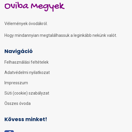
Oviba Megyek
Vélemények óvodákról.
Hogy mindannyian megtalálhassuk a leginkább nekünk valót.
Navigáció
Felhasználási feltételek
Adatvédelmi nyilatkozat
Impresszum
Süti (cookie) szabályzat
Összes óvoda
Kövess minket!