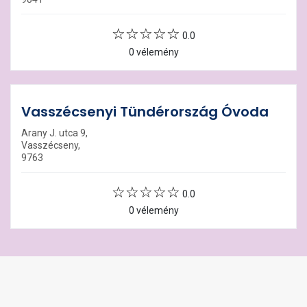
0.0
0 vélemény
Vasszécsenyi Tündérország Óvoda
Arany J. utca 9,
Vasszécseny,
9763
0.0
0 vélemény