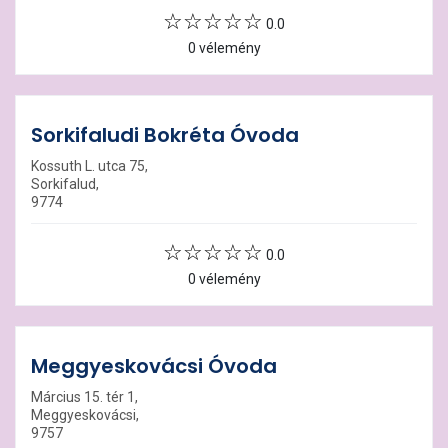
0.0
0 vélemény
Sorkifaludi Bokréta Óvoda
Kossuth L. utca 75,
Sorkifalud,
9774
0.0
0 vélemény
Meggyeskovácsi Óvoda
Március 15. tér 1,
Meggyeskovácsi,
9757