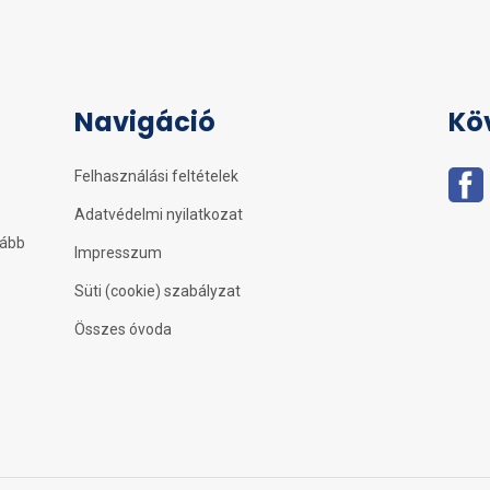
Navigáció
Kö
Felhasználási feltételek
Adatvédelmi nyilatkozat
kább
Impresszum
Süti (cookie) szabályzat
Összes óvoda