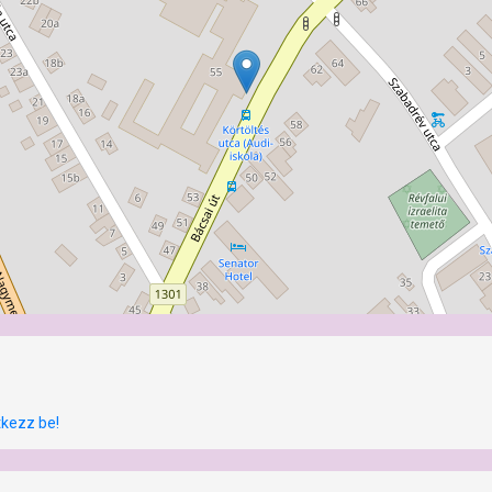
tkezz be!