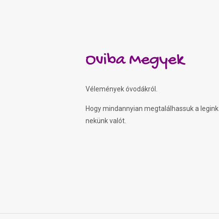
Oviba Megyek
Vélemények óvodákról.
Hogy mindannyian megtalálhassuk a legin
nekünk valót.