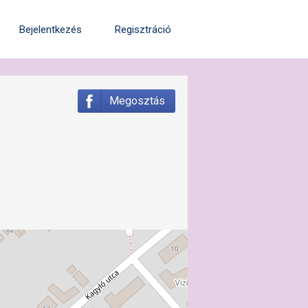
Bejelentkezés
Regisztráció
Megosztás