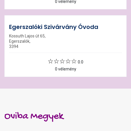
0 vélemény
Egerszalóki Szivárvány Óvoda
Kossuth Lajos út 65,
Egerszalók,
3394
0.0
0 vélemény
Oviba Megyek