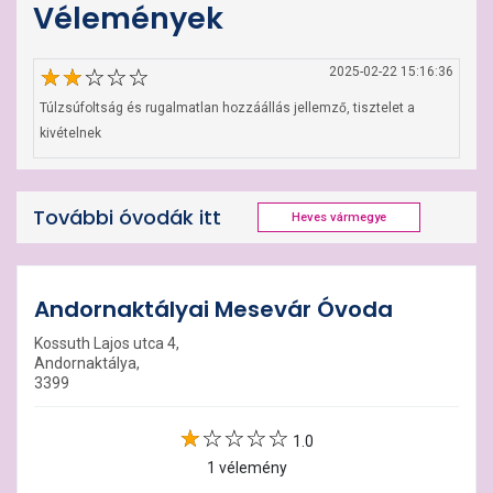
Vélemények
2025-02-22 15:16:36
Túlzsúfoltság és rugalmatlan hozzáállás jellemző, tisztelet a 
kivételnek
További óvodák itt
Heves vármegye
Andornaktályai Mesevár Óvoda
Kossuth Lajos utca 4,
Andornaktálya,
3399
1.0
1 vélemény