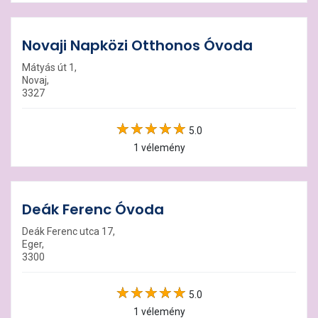
Novaji Napközi Otthonos Óvoda
Mátyás út 1,
Novaj,
3327
5.0
1 vélemény
Deák Ferenc Óvoda
Deák Ferenc utca 17,
Eger,
3300
5.0
1 vélemény