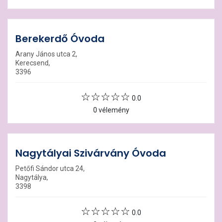
Berekerdő Óvoda
Arany János utca 2,
Kerecsend,
3396
0.0
0 vélemény
Nagytályai Szivárvány Óvoda
Petőfi Sándor utca 24,
Nagytálya,
3398
0.0