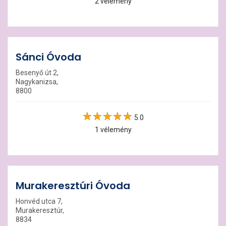
2 vélemény
Sánci Óvoda
Besenyő út 2,
Nagykanizsa,
8800
5.0
1 vélemény
Murakeresztúri Óvoda
Honvéd utca 7,
Murakeresztúr,
8834