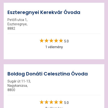
Eszteregnyei Kerekvár Óvoda
Petőfi utca 1,
Eszteregnye,
8882
5.0
1 vélemény
Boldog Donáti Celesztina Óvoda
Sugár út 11-13,
Nagykanizsa,
8800
5.0