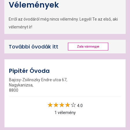
Vélemények
Erről az óvodáról még nincs vélemény. Legyél Te az első, aki
véleményt ír!
További óvodák itt
Zala vármegye
Pipitér Óvoda
Bajcsy-Zsilinszky Endre utca 67,
Nagykanizsa,
8800
4.0
1 vélemény