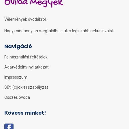
Oviba Megyek
Vélemények óvodákról.
Hogy mindannyian megtalálhassuk a leginkább nekünk valót.
Navigáció
Felhasználási feltételek
Adatvédelmi nyilatkozat
Impresszum
Süti (cookie) szabályzat
Összes óvoda
Kövess minket!