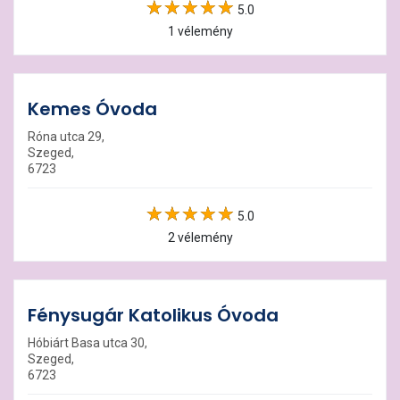
5.0
1 vélemény
Kemes Óvoda
Róna utca 29,
Szeged,
6723
5.0
2 vélemény
Fénysugár Katolikus Óvoda
Hóbiárt Basa utca 30,
Szeged,
6723