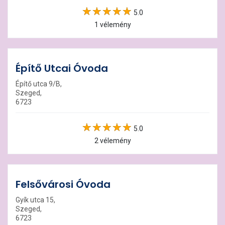
5.0
1 vélemény
Építő Utcai Óvoda
Építő utca 9/B,
Szeged,
6723
5.0
2 vélemény
Felsővárosi Óvoda
Gyík utca 15,
Szeged,
6723