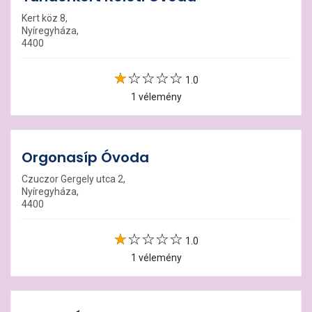
Kert köz 8,
Nyíregyháza,
4400
1.0
1 vélemény
Orgonasíp Óvoda
Czuczor Gergely utca 2,
Nyíregyháza,
4400
1.0
1 vélemény