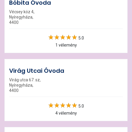
Bóbita Óvoda
Vécsey köz 4,
Nyíregyháza,
4400
5.0
1 vélemény
Virág Utcai Óvoda
Virág utca 67. sz,
Nyíregyháza,
4400
5.0
4 vélemény