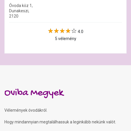
Óvoda köz 1,
Dunakeszi,
2120
4.0
5 vélemény
Oviba Megyek
Vélemények óvodákról.
Hogy mindannyian megtalálhassuk a leginkább nekünk valót.