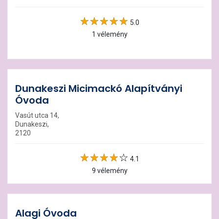
5.0
1 vélemény
Dunakeszi Micimackó Alapítványi
Óvoda
Vasút utca 14,
Dunakeszi,
2120
4.1
9 vélemény
Alagi Óvoda