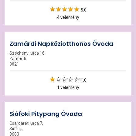
5.0
4 vélemény
Zamárdi Napköziotthonos Óvoda
Széchenyi utca 16,
Zamárdi,
8621
1.0
1 vélemény
Siófoki Pitypang Óvoda
Csárdaréti utca 7,
Siófok,
8600