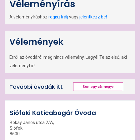
Véleményírás
A véleményíráshoz
regisztrálj
vagy
jelentkezz be!
Vélemények
Erről az óvodáról még nincs vélemény. Legyél Te az első, aki
véleményt ír!
További óvodák itt
Somogy vármegye
Siófoki Katicabogár Óvoda
Bókay János utca 2/A,
Siófok,
8600