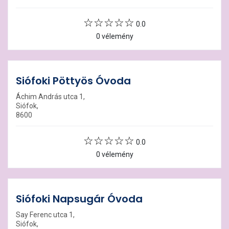
0.0
0 vélemény
Siófoki Pöttyös Óvoda
Áchim András utca 1,
Siófok,
8600
0.0
0 vélemény
Siófoki Napsugár Óvoda
Say Ferenc utca 1,
Siófok,