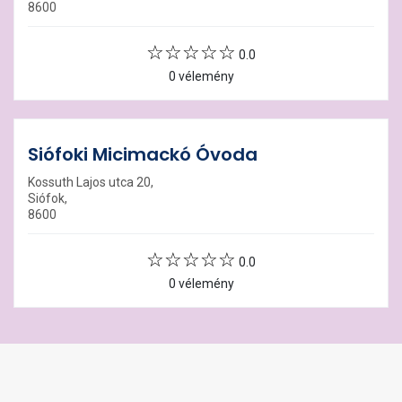
8600
0.0
0 vélemény
Siófoki Micimackó Óvoda
Kossuth Lajos utca 20,
Siófok,
8600
0.0
0 vélemény