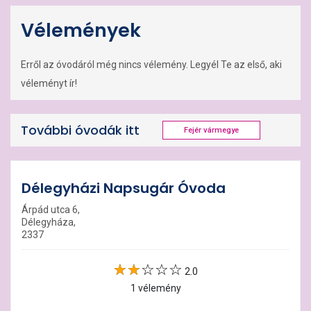
Vélemények
Erről az óvodáról még nincs vélemény. Legyél Te az első, aki
véleményt ír!
További óvodák itt
Fejér vármegye
Délegyházi Napsugár Óvoda
Árpád utca 6,
Délegyháza,
2337
2.0
1 vélemény