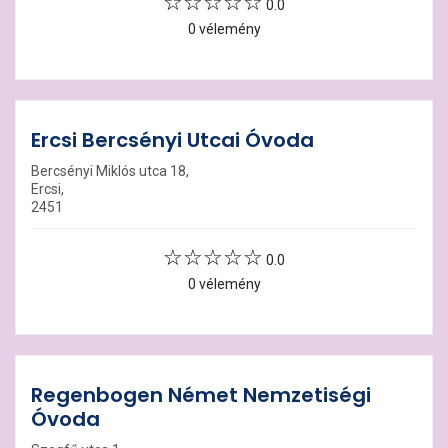
0.0
0 vélemény
Ercsi Bercsényi Utcai Óvoda
Bercsényi Miklós utca 18,
Ercsi,
2451
0.0
0 vélemény
Regenbogen Német Nemzetiségi
Óvoda