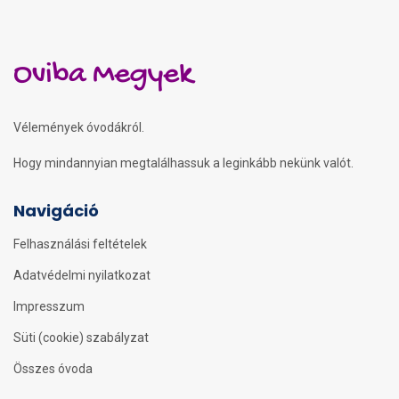
Oviba Megyek
Vélemények óvodákról.
Hogy mindannyian megtalálhassuk a leginkább nekünk valót.
Navigáció
Felhasználási feltételek
Adatvédelmi nyilatkozat
Impresszum
Süti (cookie) szabályzat
Összes óvoda