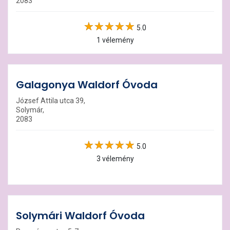
2083
5.0
1 vélemény
Galagonya Waldorf Óvoda
József Attila utca 39,
Solymár,
2083
5.0
3 vélemény
Solymári Waldorf Óvoda