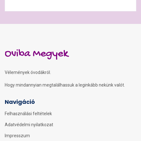
Oviba Megyek
Vélemények óvodákról.
Hogy mindannyian megtalálhassuk a leginkább nekünk valót.
Navigáció
Felhasználási feltételek
Adatvédelmi nyilatkozat
Impresszum