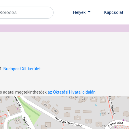
Helyek
Kapcsolat
1,
Budapest XII. kerület
os adatai megtekinthetőek
az Oktatási Hivatal oldalán
.