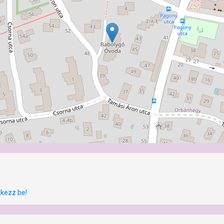
tkezz be!