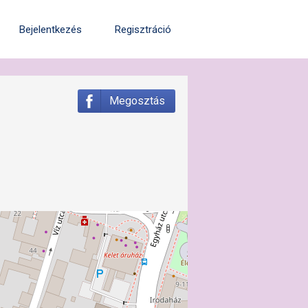
Bejelentkezés
Regisztráció
Megosztás