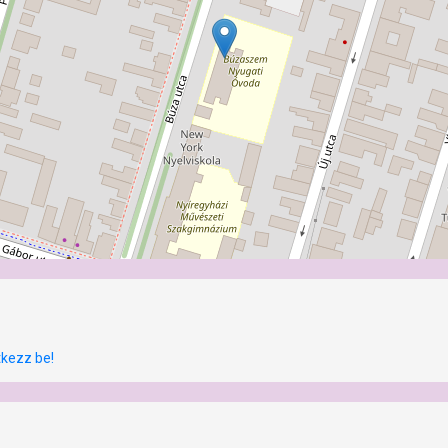
tkezz be!