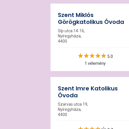
Szent Miklós
Görögkatolikus Óvoda
Síp utca 14-16,
Nyíregyháza,
4400
5.0
1 vélemény
Szent Imre Katolikus
Óvoda
Szarvas utca 19,
Nyíregyháza,
4400