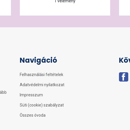
1 vélemény
Navigáció
Kö
Felhasználási feltételek
Adatvédelmi nyilatkozat
kább
Impresszum
Süti (cookie) szabályzat
Összes óvoda