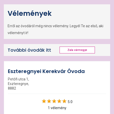
Vélemények
Erről az óvodáról még nincs vélemény. Legyél Te az első, aki
véleményt ír!
További óvodák itt
Zala vármegye
Eszteregnyei Kerekvár Óvoda
Petőfi utca 1,
Eszteregnye,
8882
5.0
1 vélemény