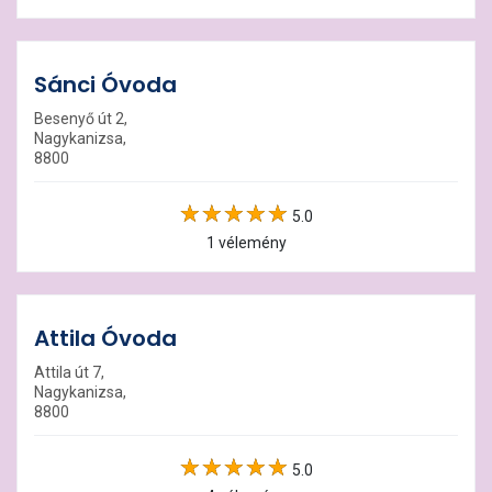
Sánci Óvoda
Besenyő út 2,
Nagykanizsa,
8800
5.0
1 vélemény
Attila Óvoda
Attila út 7,
Nagykanizsa,
8800
5.0