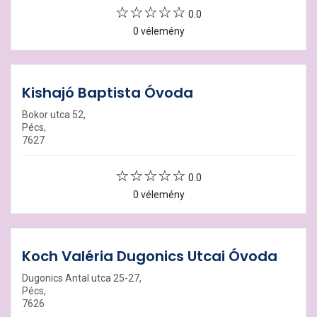
0.0
0 vélemény
Kishajó Baptista Óvoda
Bokor utca 52,
Pécs,
7627
0.0
0 vélemény
Koch Valéria Dugonics Utcai Óvoda
Dugonics Antal utca 25-27,
Pécs,
7626