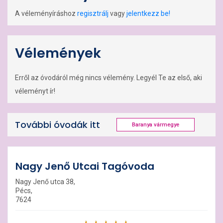
A véleményíráshoz
regisztrálj
vagy
jelentkezz be!
Vélemények
Erről az óvodáról még nincs vélemény. Legyél Te az első, aki
véleményt ír!
További óvodák itt
Baranya vármegye
Nagy Jenő Utcai Tagóvoda
Nagy Jenő utca 38,
Pécs,
7624