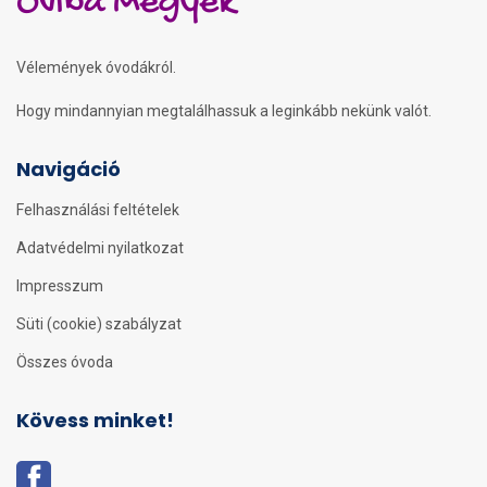
Oviba Megyek
Vélemények óvodákról.
Hogy mindannyian megtalálhassuk a leginkább nekünk valót.
Navigáció
Felhasználási feltételek
Adatvédelmi nyilatkozat
Impresszum
Süti (cookie) szabályzat
Összes óvoda
Kövess minket!