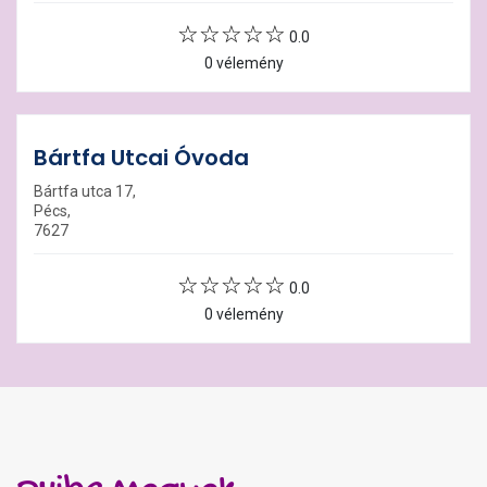
0.0
0 vélemény
Bártfa Utcai Óvoda
Bártfa utca 17,
Pécs,
7627
0.0
0 vélemény