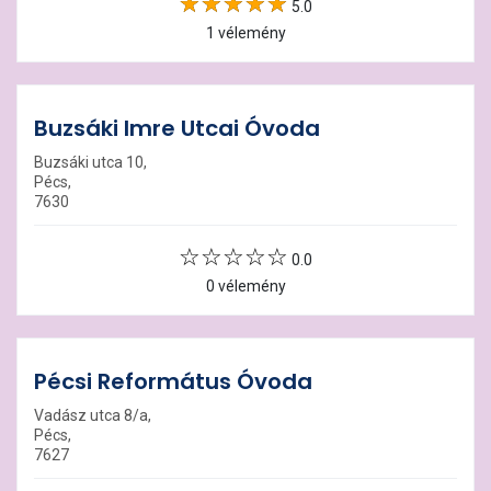
5.0
1 vélemény
Buzsáki Imre Utcai Óvoda
Buzsáki utca 10,
Pécs,
7630
0.0
0 vélemény
Pécsi Református Óvoda
Vadász utca 8/a,
Pécs,
7627