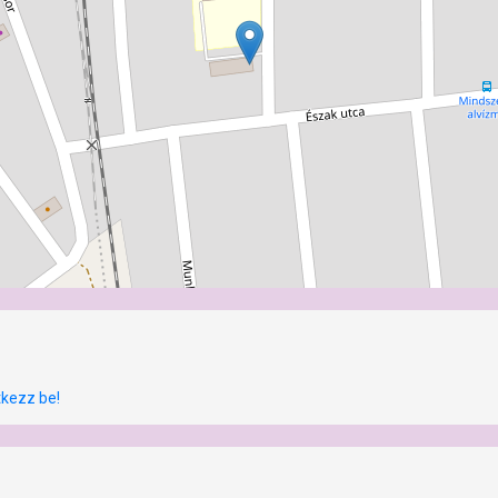
tkezz be!