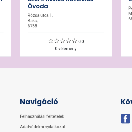
Óvoda
Pe
M
Rózsa utca 1,
6
Baks,
6768
0.0
0 vélemény
Navigáció
Kö
Felhasználási feltételek
Adatvédelmi nyilatkozat