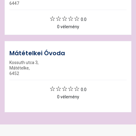
6447
0.0
0 vélemény
Mátételkei Óvoda
Kossuth utca 3,
Mátételke,
6452
0.0
0 vélemény