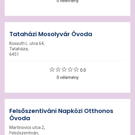
0 vélemény
Tataházi Mosolyvár Óvoda
Kossuth L. utca 64,
Tataháza,
6451
0.0
0 vélemény
Felsőszentiváni Napközi Otthonos
Óvoda
Martinovics utca 2,
Felsőszentiván,