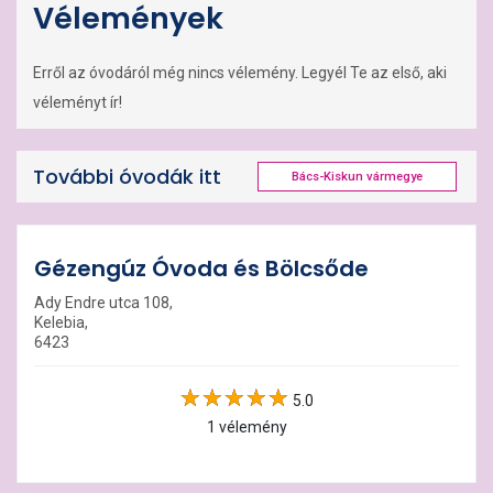
Vélemények
Erről az óvodáról még nincs vélemény. Legyél Te az első, aki
véleményt ír!
További óvodák itt
Bács-Kiskun vármegye
Gézengúz Óvoda és Bölcsőde
Ady Endre utca 108,
Kelebia,
6423
5.0
1 vélemény