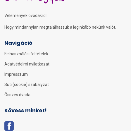
Vélemények óvodákról.
Hogy mindannyian megtalálhassuk a leginkább nekünk valót.
Navigáció
Felhasználási feltételek
Adatvédelmi nyilatkozat
Impresszum
Süti (cookie) szabályzat
Összes óvoda
Kövess minket!