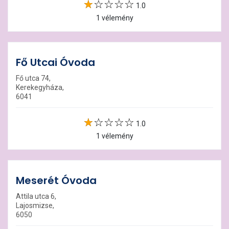
1.0
1 vélemény
Fő Utcai Óvoda
Fő utca 74,
Kerekegyháza,
6041
1.0
1 vélemény
Meserét Óvoda
Attila utca 6,
Lajosmizse,
6050