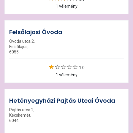
1 vélemény
Felsőlajosi Óvoda
Óvoda utca 2,
Felsőlajos,
6055
1.0
1 vélemény
Hetényegyházi Pajtás Utcai Óvoda
Pajtás utca 2,
Kecskemét,
6044