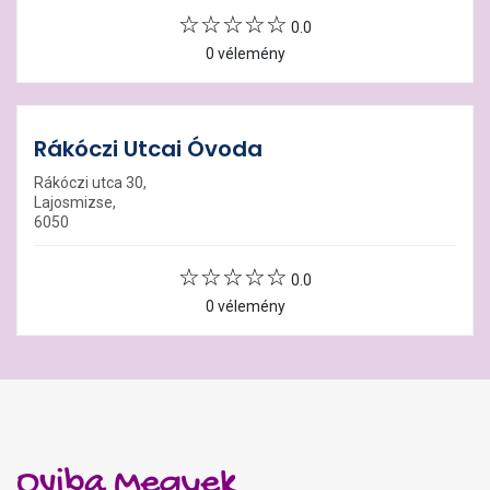
0.0
0 vélemény
Rákóczi Utcai Óvoda
Rákóczi utca 30,
Lajosmizse,
6050
0.0
0 vélemény
Oviba Megyek