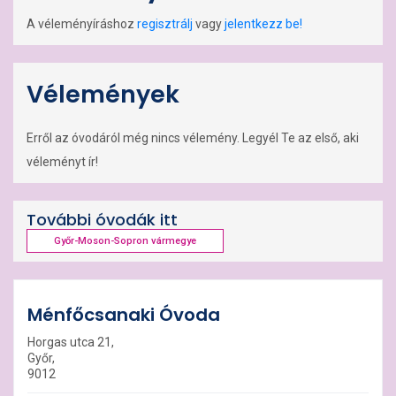
A véleményíráshoz
regisztrálj
vagy
jelentkezz be!
Vélemények
Erről az óvodáról még nincs vélemény. Legyél Te az első, aki
véleményt ír!
További óvodák itt
Győr-Moson-Sopron vármegye
Ménfőcsanaki Óvoda
Horgas utca 21,
Győr,
9012