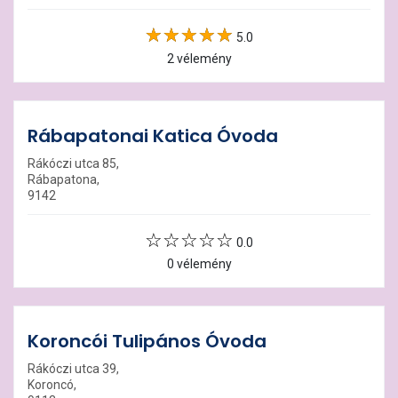
5.0
2 vélemény
Rábapatonai Katica Óvoda
Rákóczi utca 85,
Rábapatona,
9142
0.0
0 vélemény
Koroncói Tulipános Óvoda
Rákóczi utca 39,
Koroncó,