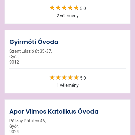
5.0
2 vélemény
Gyirmóti Óvoda
Szent László út 35-37,
Győr,
9012
5.0
1 vélemény
Apor Vilmos Katolikus Óvoda
Pátzay Pál utca 46,
Győr,
9024