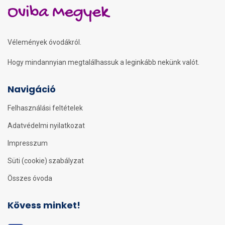
Oviba Megyek
Vélemények óvodákról.
Hogy mindannyian megtalálhassuk a leginkább nekünk valót.
Navigáció
Felhasználási feltételek
Adatvédelmi nyilatkozat
Impresszum
Süti (cookie) szabályzat
Összes óvoda
Kövess minket!