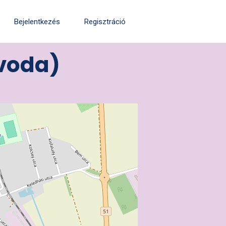
Bejelentkezés
Regisztráció
óvoda)