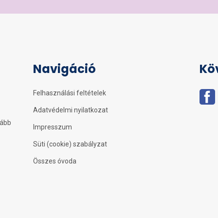
Navigáció
Kö
Felhasználási feltételek
Adatvédelmi nyilatkozat
kább
Impresszum
Süti (cookie) szabályzat
Összes óvoda