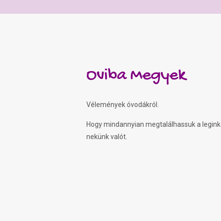
Oviba Megyek
Vélemények óvodákról.
Hogy mindannyian megtalálhassuk a legin
nekünk valót.