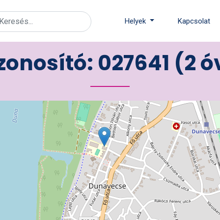
Helyek
Kapcsolat
onosító: 027641 (2 